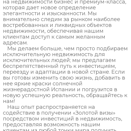
на недвижимости бизнес и премиум-класса,
которая дает новое определение
элегантности и изысканности. Мы
внимательно следим за рынком наиболее
востребованных и ликвидных объектов
недвижимости, обеспечивая нашим
клиентам доступ к самым желанным
адресам.
Мы делаем больше, чем просто подбираем
исключительную недвижимость для
исключительных людей; мы предлагаем
беспрепятственный путь к инвестициям,
переезду и адаптации в новой стране. Если
вы готовы изменить свою жизнь, добавить в
нее яркие краски солнечной
жизнерадостной Испании и погрузится в
новую успешную реальность, обращайтесь к
нам!
Наш опыт распространяется на
содействие в получении «Золотой визы»
посредством инвестиций в недвижимость,
предоставляя возможность нашим
клиентам из любой точки мира получить