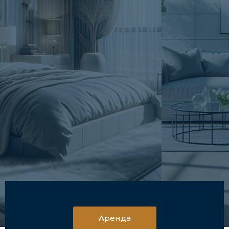
Покупайте у Нас
Окажем квалифицированную помощь в
приобретении выбранной вами недвижимости
Узнать Больше
Аренда