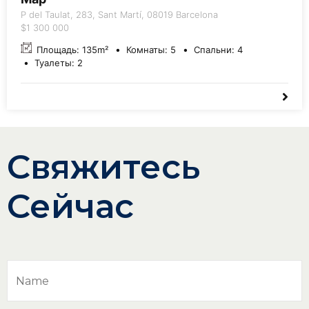
P del Taulat, 283, Sant Martí, 08019 Barcelona
$1 300 000
Площадь:
135
m²
Комнаты:
5
Спальни:
4
Туалеты:
2
Свяжитесь
Сейчас