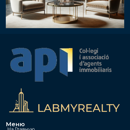
Меню
На Главную